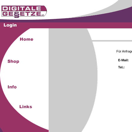
Für Anfrag
E-Mail:
Tel.: