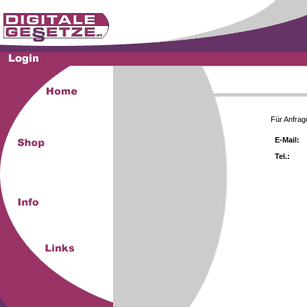
Für Anfrag
E-Mail:
Tel.: