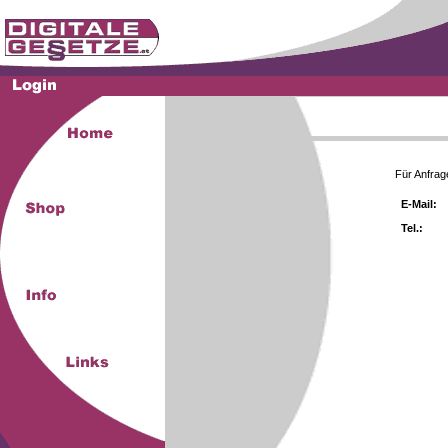
Für Anfrag
E-Mail:
Tel.: