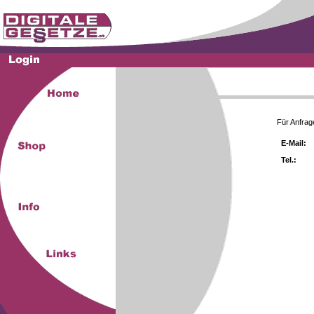
Für Anfrag
E-Mail:
Tel.: